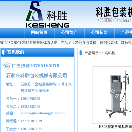
网站首页
公司简介
公司新闻
产品
-2016/ISO 9001:2015质量管理体系认证。产品如：25公斤包装机、粉剂包装机
联系我们
产品展示 >> 喷码机
石家庄科胜包装机械有限公司
地址：
石家庄市栾城区裕翔街165号未来
科技城三区10号楼
售后一：
15032706659
售后二：
13383238556
邮箱：
keshengbaozhuang@163.com
郭经理：
137 8518 5079
KS68型消毒餐具喷
王女士：
150 3268 0872