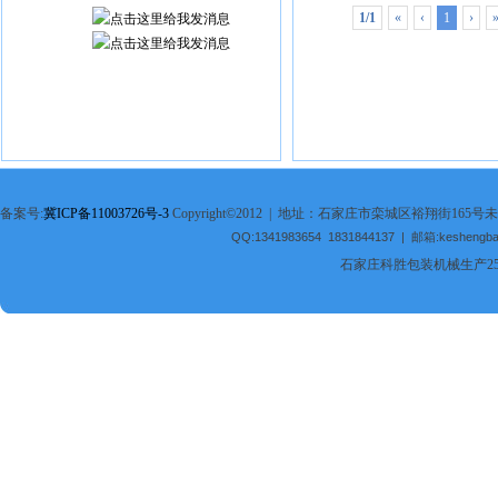
1/1
«
‹
1
›
备案号:
冀ICP备11003726号-3
Copyright©2012 | 地址：石家庄市栾城区裕翔街165号未
QQ:1341983654 1831844137 | 邮箱:keshengb
石家庄科胜包装机械生产2